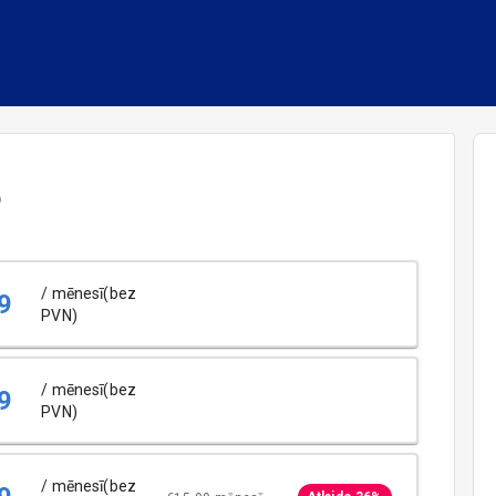
5
/ mēnesī(bez
9
PVN)
/ mēnesī(bez
9
PVN)
/ mēnesī(bez