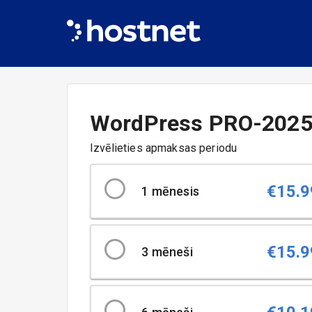
WordPress
PRO-202
Izvēlieties apmaksas periodu
€
15.9
1
mēnesis
€
15.9
3
mēneši