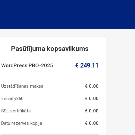
Pasūtījuma kopsavilkums
€
249.11
WordPress
PRO-2025
Uzstādīšanas maksa
€ 0.00
Imunify360
€ 0.00
SSL sertifikāts
€ 0.00
Datu rezerves kopija
€ 0.00